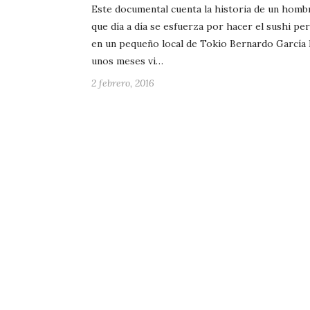
Este documental cuenta la historia de un homb
que día a día se esfuerza por hacer el sushi pe
en un pequeño local de Tokio Bernardo García
unos meses vi…
2 febrero, 2016