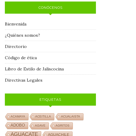
CONÓCENOS
Bienvenida
¿Quiénes somos?
Directorio
Código de ética
Libro de Estilo de Jaliscocina
Directivas Legales
ETIQUETAS
ACAMAYA
ACEITILLA
ACUALAISTA
ADOBO
AGAVE
AGRITOS
AGUACATE
AGUACHILE