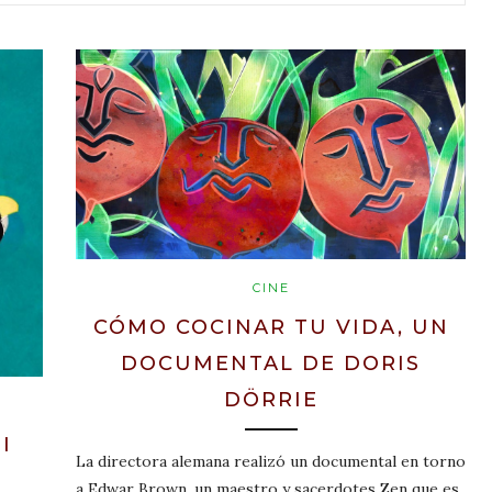
CINE
CÓMO COCINAR TU VIDA, UN
DOCUMENTAL DE DORIS
DÖRRIE
I
La directora alemana realizó un documental en torno
a Edwar Brown, un maestro y sacerdotes Zen que es