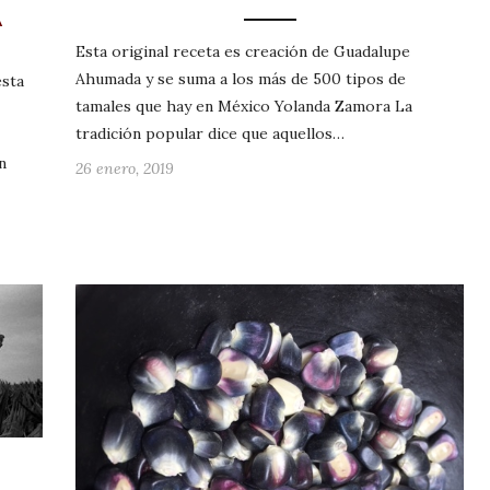
A
Esta original receta es creación de Guadalupe
Ahumada y se suma a los más de 500 tipos de
esta
tamales que hay en México Yolanda Zamora La
tradición popular dice que aquellos…
n
26 enero, 2019