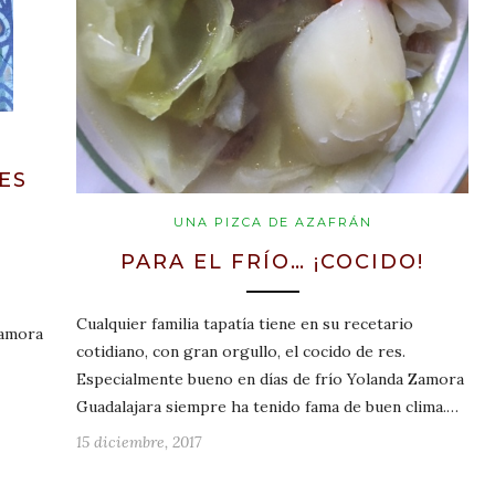
ES
UNA PIZCA DE AZAFRÁN
PARA EL FRÍO… ¡COCIDO!
Cualquier familia tapatía tiene en su recetario
Zamora
cotidiano, con gran orgullo, el cocido de res.
Especialmente bueno en días de frío Yolanda Zamora
Guadalajara siempre ha tenido fama de buen clima.…
15 diciembre, 2017