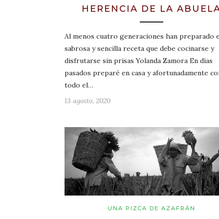
HERENCIA DE LA ABUEL
Al menos cuatro generaciones han preparado 
sabrosa y sencilla receta que debe cocinarse y
disfrutarse sin prisas Yolanda Zamora En días
pasados preparé en casa y afortunadamente co
todo el…
13 agosto, 2020
UNA PIZCA DE AZAFRÁN