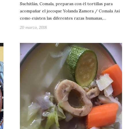
Suchitlán, Comala, preparan con él tortillas para
acompañar el jocoque Yolanda Zamora / Comala Así
como existen las diferentes razas humanas,…
20 marzo, 2018