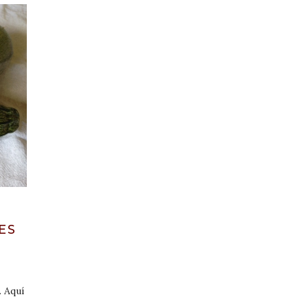
ES
. Aquí