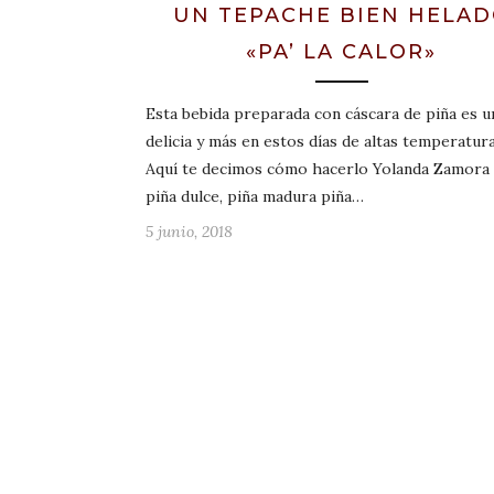
UN TEPACHE BIEN HELA
«PA’ LA CALOR»
Esta bebida preparada con cáscara de piña es u
delicia y más en estos días de altas temperatura
Aquí te decimos cómo hacerlo Yolanda Zamora
piña dulce, piña madura piña…
5 junio, 2018