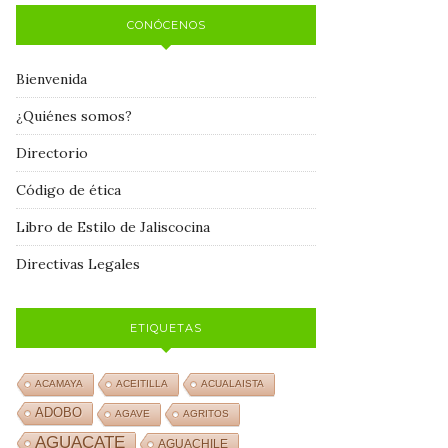
CONÓCENOS
Bienvenida
¿Quiénes somos?
Directorio
Código de ética
Libro de Estilo de Jaliscocina
Directivas Legales
ETIQUETAS
ACAMAYA
ACEITILLA
ACUALAISTA
ADOBO
AGAVE
AGRITOS
AGUACATE
AGUACHILE