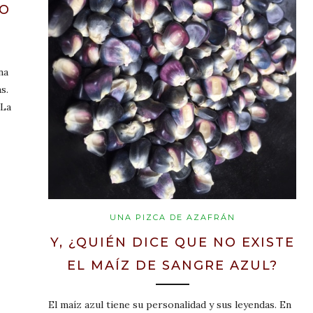
DO
na
s.
 La
UNA PIZCA DE AZAFRÁN
Y, ¿QUIÉN DICE QUE NO EXISTE
EL MAÍZ DE SANGRE AZUL?
El maíz azul tiene su personalidad y sus leyendas. En