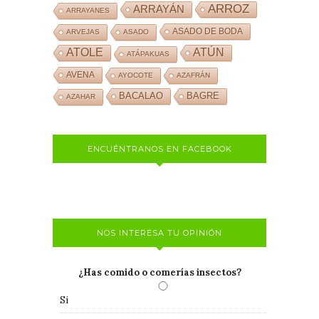
ARROZ
ARRAYÁN
ARRAYANES
ASADO DE BODA
ARVEJAS
ASADO
ATOLE
ATÚN
ATÁPAKUAS
AVENA
AYOCOTE
AZAFRÁN
BACALAO
BAGRE
AZAHAR
ENCUÉNTRANOS EN FACEBOOK
NOS INTERESA TU OPINIÓN
¿Has comido o comerías insectos?
Si