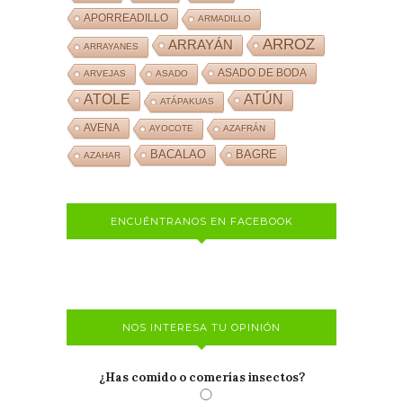
APORREADILLO
ARMADILLO
ARROZ
ARRAYÁN
ARRAYANES
ASADO DE BODA
ARVEJAS
ASADO
ATOLE
ATÚN
ATÁPAKUAS
AVENA
AYOCOTE
AZAFRÁN
BACALAO
BAGRE
AZAHAR
ENCUÉNTRANOS EN FACEBOOK
NOS INTERESA TU OPINIÓN
¿Has comido o comerías insectos?