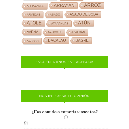
ARROZ
ARRAYÁN
ARRAYANES
ASADO DE BODA
ARVEJAS
ASADO
ATOLE
ATÚN
ATÁPAKUAS
AVENA
AYOCOTE
AZAFRÁN
BACALAO
BAGRE
AZAHAR
ENCUÉNTRANOS EN FACEBOOK
NOS INTERESA TU OPINIÓN
¿Has comido o comerías insectos?
Si