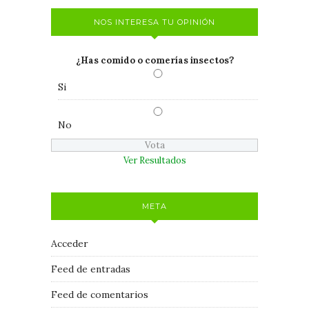
NOS INTERESA TU OPINIÓN
¿Has comido o comerías insectos?
Si
No
Ver Resultados
META
Acceder
Feed de entradas
Feed de comentarios