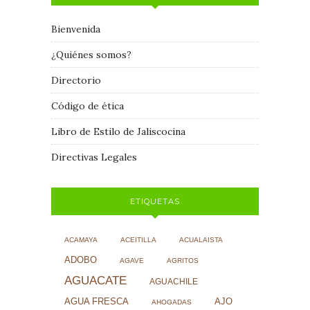
Bienvenida
¿Quiénes somos?
Directorio
Código de ética
Libro de Estilo de Jaliscocina
Directivas Legales
ETIQUETAS
ACAMAYA
ACEITILLA
ACUALAISTA
ADOBO
AGAVE
AGRITOS
AGUACATE
AGUACHILE
AJO
AGUA FRESCA
AHOGADAS