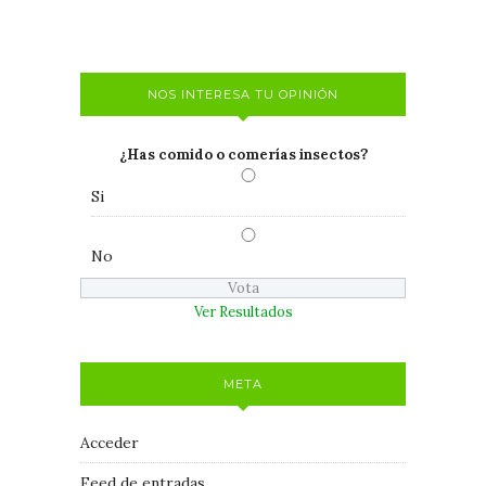
NOS INTERESA TU OPINIÓN
¿Has comido o comerías insectos?
Si
No
Ver Resultados
META
Acceder
Feed de entradas