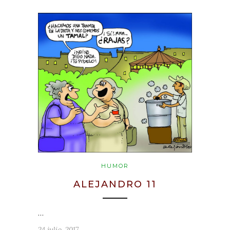
HUMOR
ALEJANDRO 11
…
24 julio, 2017