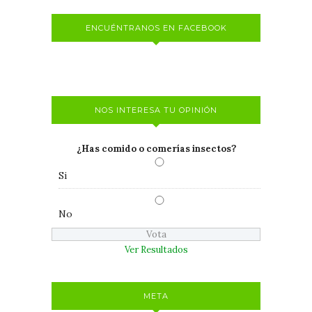
ENCUÉNTRANOS EN FACEBOOK
NOS INTERESA TU OPINIÓN
¿Has comido o comerías insectos?
Si
No
Ver Resultados
META