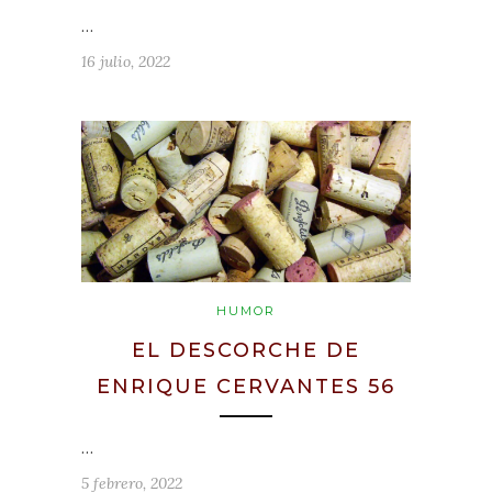
…
16 julio, 2022
HUMOR
EL DESCORCHE DE
ENRIQUE CERVANTES 56
…
5 febrero, 2022