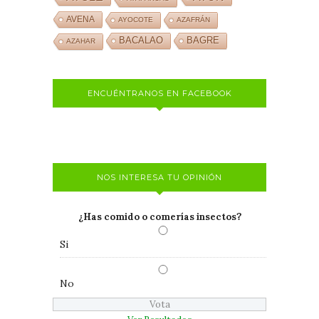
AVENA
AYOCOTE
AZAFRÁN
BACALAO
BAGRE
AZAHAR
ENCUÉNTRANOS EN FACEBOOK
NOS INTERESA TU OPINIÓN
¿Has comido o comerías insectos?
Si
No