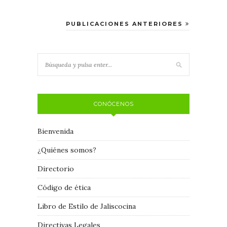
PUBLICACIONES ANTERIORES
CONÓCENOS
Bienvenida
¿Quiénes somos?
Directorio
Código de ética
Libro de Estilo de Jaliscocina
Directivas Legales