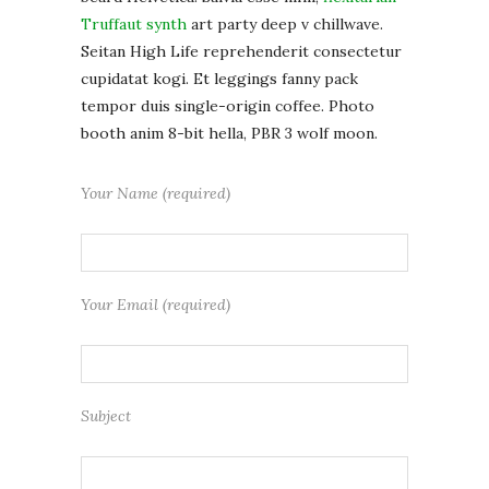
Truffaut synth
art party deep v chillwave.
Seitan High Life reprehenderit consectetur
cupidatat kogi. Et leggings fanny pack
tempor duis single-origin coffee. Photo
booth anim 8-bit hella, PBR 3 wolf moon.
Your Name (required)
Your Email (required)
Subject