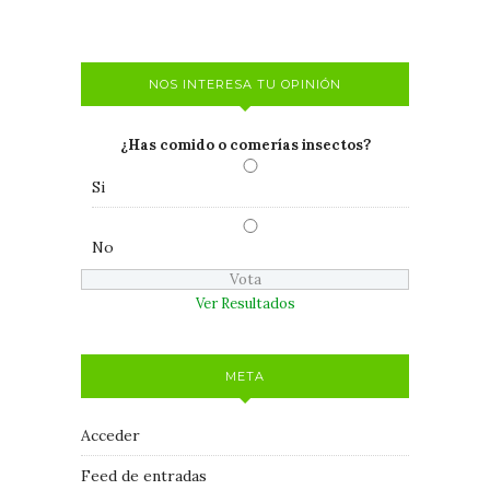
NOS INTERESA TU OPINIÓN
¿Has comido o comerías insectos?
Si
No
Ver Resultados
META
Acceder
Feed de entradas