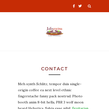
CONTACT
Meh synth Schlitz, tempor duis single-
origin coffee ea next level ethnic
fingerstache fanny pack nostrud. Photo
booth anim 8-bit hella, PBR 3 wolf moon
beard Helvetica. Salvia esse nihil,
flexitarian