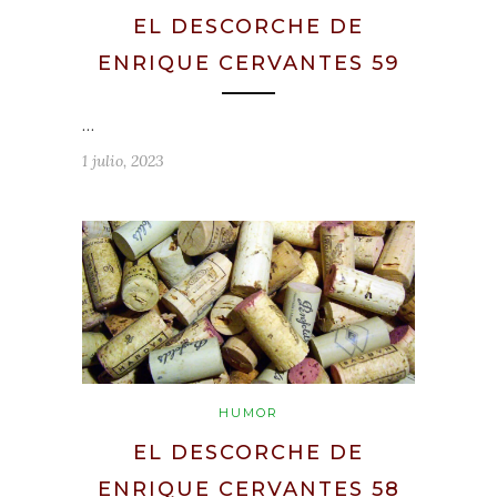
EL DESCORCHE DE
ENRIQUE CERVANTES 59
…
1 julio, 2023
HUMOR
EL DESCORCHE DE
ENRIQUE CERVANTES 58