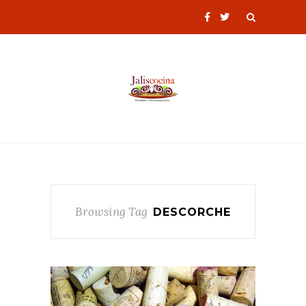
Browsing Tag
DESCORCHE