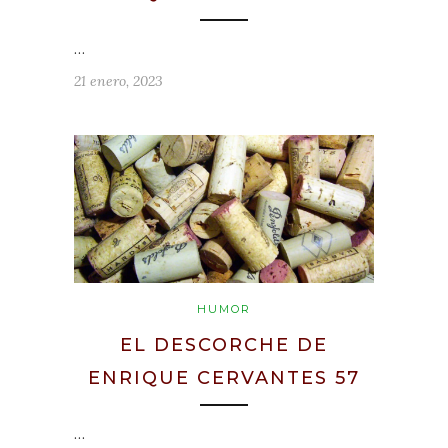
…
21 enero, 2023
HUMOR
EL DESCORCHE DE
ENRIQUE CERVANTES 57
…