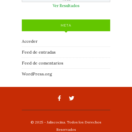
Ver Resultados
META
Acceder
Feed de entradas
Feed de comentarios
WordPress.org
© 2025 - Jaliscocina. Todos los Derechos
Reservados