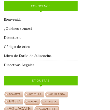
CONÓCENOS
Bienvenida
¿Quiénes somos?
Directorio
Código de ética
Libro de Estilo de Jaliscocina
Directivas Legales
ETIQUETAS
ACAMAYA
ACEITILLA
ACUALAISTA
ADOBO
AGAVE
AGRITOS
AGUACATE
AGUACHILE