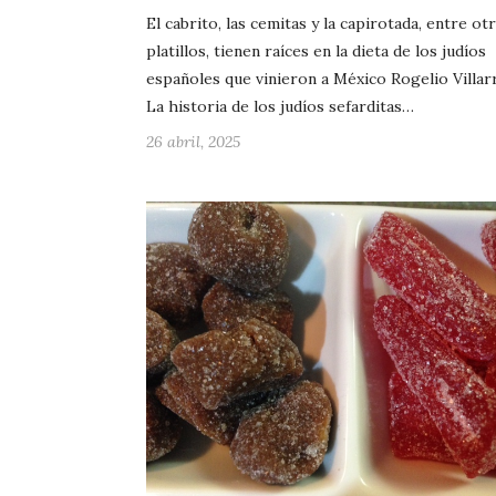
El cabrito, las cemitas y la capirotada, entre ot
platillos, tienen raíces en la dieta de los judíos
españoles que vinieron a México Rogelio Villar
La historia de los judíos sefarditas…
26 abril, 2025