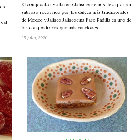
El compositor y alfarero Jalisciense nos lleva por un
ros
sabroso recorrido por los dulces más tradicionales
de México y Jalisco Jaliscocina Paco Padilla es uno de
real
los compositores que más canciones…
25 julio, 2020