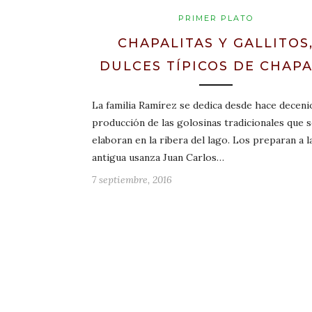
PRIMER PLATO
CHAPALITAS Y GALLITOS
DULCES TÍPICOS DE CHAP
La familia Ramírez se dedica desde hace decenio
producción de las golosinas tradicionales que 
elaboran en la ribera del lago. Los preparan a l
antigua usanza Juan Carlos…
7 septiembre, 2016