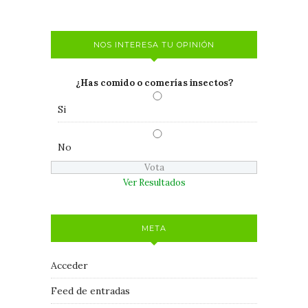
NOS INTERESA TU OPINIÓN
¿Has comido o comerías insectos?
Si
No
Ver Resultados
META
Acceder
Feed de entradas