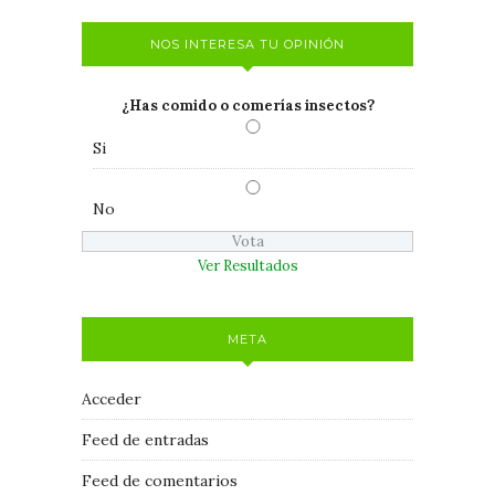
NOS INTERESA TU OPINIÓN
¿Has comido o comerías insectos?
Si
No
Ver Resultados
META
Acceder
Feed de entradas
Feed de comentarios