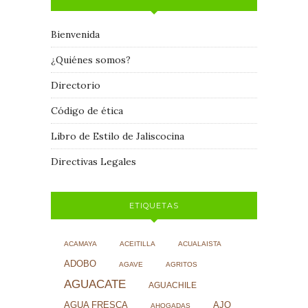
Bienvenida
¿Quiénes somos?
Directorio
Código de ética
Libro de Estilo de Jaliscocina
Directivas Legales
ETIQUETAS
ACAMAYA
ACEITILLA
ACUALAISTA
ADOBO
AGAVE
AGRITOS
AGUACATE
AGUACHILE
AJO
AGUA FRESCA
AHOGADAS