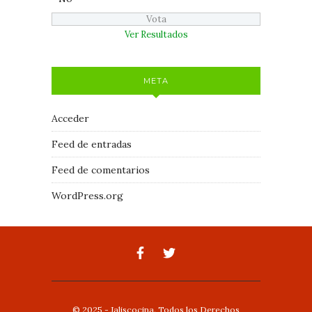
Ver Resultados
META
Acceder
Feed de entradas
Feed de comentarios
WordPress.org
© 2025 - Jaliscocina. Todos los Derechos