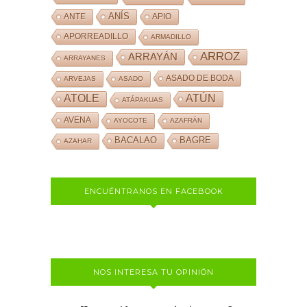
ANÍS
ANTE
APIO
APORREADILLO
ARMADILLO
ARROZ
ARRAYÁN
ARRAYANES
ASADO DE BODA
ARVEJAS
ASADO
ATOLE
ATÚN
ATÁPAKUAS
AVENA
AYOCOTE
AZAFRÁN
BACALAO
BAGRE
AZAHAR
ENCUÉNTRANOS EN FACEBOOK
NOS INTERESA TU OPINIÓN