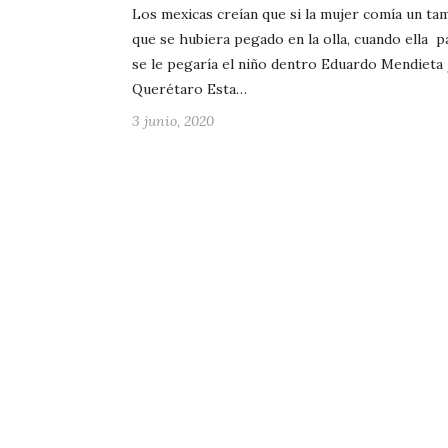
Los mexicas creían que si la mujer comía un ta
que se hubiera pegado en la olla, cuando ella p
se le pegaría el niño dentro Eduardo Mendieta
Querétaro Esta…
3 junio, 2020