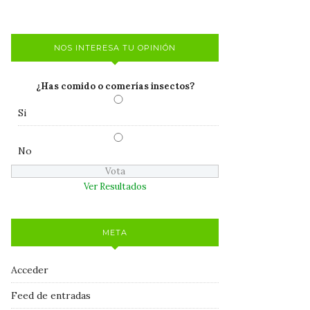
NOS INTERESA TU OPINIÓN
¿Has comido o comerías insectos?
Si
No
Ver Resultados
META
Acceder
Feed de entradas