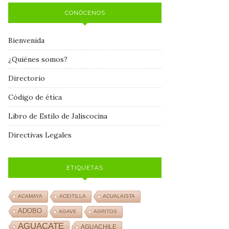
CONÓCENOS
Bienvenida
¿Quiénes somos?
Directorio
Código de ética
Libro de Estilo de Jaliscocina
Directivas Legales
ETIQUETAS
ACAMAYA
ACEITILLA
ACUALAISTA
ADOBO
AGAVE
AGRITOS
AGUACATE
AGUACHILE