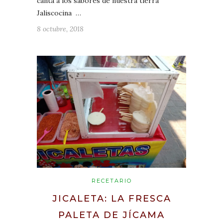
canta a los sabores de nuestra tierra
Jaliscocina …
8 octubre, 2018
RECETARIO
JICALETA: LA FRESCA
PALETA DE JÍCAMA