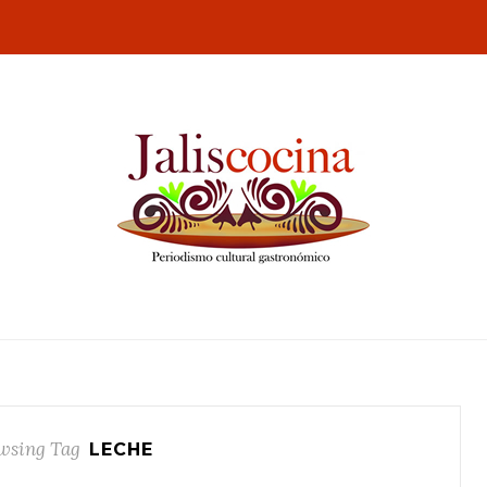
wsing Tag
LECHE