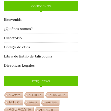
CONÓCENOS
Bienvenida
¿Quiénes somos?
Directorio
Código de ética
Libro de Estilo de Jaliscocina
Directivas Legales
ETIQUETAS
ACAMAYA
ACEITILLA
ACUALAISTA
ADOBO
AGAVE
AGRITOS
AGUACATE
AGUACHILE