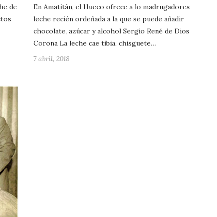
che de
En Amatitán, el Hueco ofrece a lo madrugadores
ctos
leche recién ordeñada a la que se puede añadir
chocolate, azúcar y alcohol Sergio René de Dios
Corona La leche cae tibia, chisguete…
7 abril, 2018