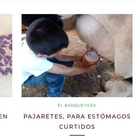
EL BANQUETAZO
 EN
PAJARETES, PARA ESTÓMAGOS
CURTIDOS