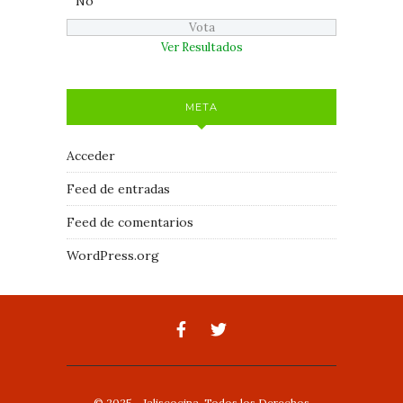
No
Ver Resultados
META
Acceder
Feed de entradas
Feed de comentarios
WordPress.org
© 2025 - Jaliscocina. Todos los Derechos