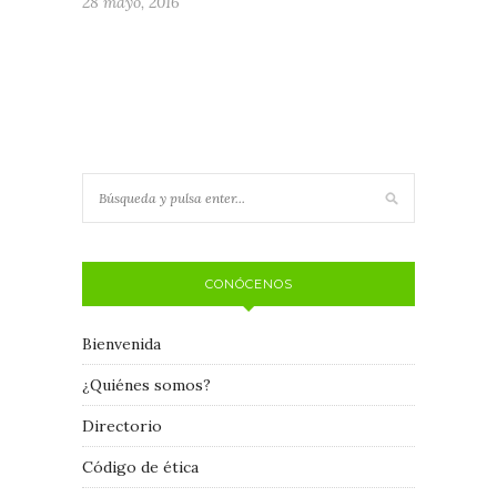
28 mayo, 2016
CONÓCENOS
Bienvenida
¿Quiénes somos?
Directorio
Código de ética