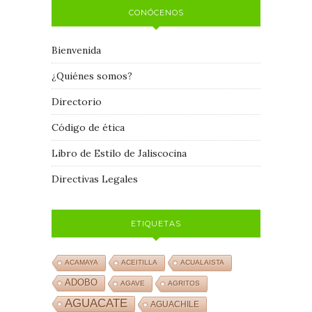
CONÓCENOS
Bienvenida
¿Quiénes somos?
Directorio
Código de ética
Libro de Estilo de Jaliscocina
Directivas Legales
ETIQUETAS
ACAMAYA
ACEITILLA
ACUALAISTA
ADOBO
AGAVE
AGRITOS
AGUACATE
AGUACHILE