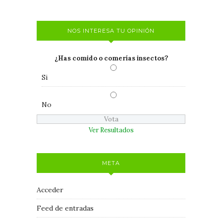
NOS INTERESA TU OPINIÓN
¿Has comido o comerías insectos?
Si
No
Ver Resultados
META
Acceder
Feed de entradas