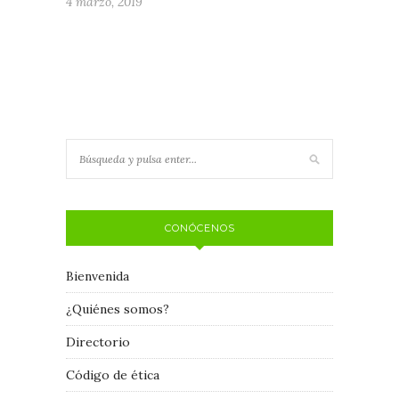
4 marzo, 2019
CONÓCENOS
Bienvenida
¿Quiénes somos?
Directorio
Código de ética