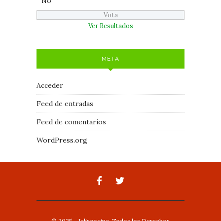
No
Ver Resultados
META
Acceder
Feed de entradas
Feed de comentarios
WordPress.org
© 2025 - Jaliscocina. Todos los Derechos