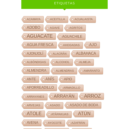
ETIQUETAS
ACAMAYA
ACEITILLA
ACUALAISTA
ADOBO
AGAVE
AGRITOS
AGUACATE
AGUACHILE
AJO
AGUA FRESCA
AHOGADAS
ALBAHACA
AJONJOLÍ
ALACRÁN
ALBÓNDIGAS
ALCOHOL
ALMEJA
ALMENDRA
ALMENDRAS
AMARANTO
ANÍS
ANTE
APIO
APORREADILLO
ARMADILLO
ARROZ
ARRAYÁN
ARRAYANES
ASADO DE BODA
ARVEJAS
ASADO
ATOLE
ATÚN
ATÁPAKUAS
AVENA
AYOCOTE
AZAFRÁN