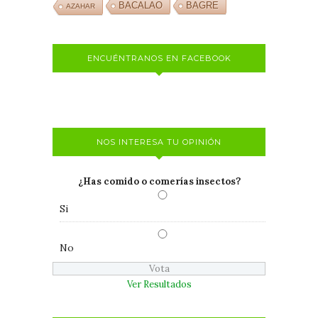
BACALAO
BAGRE
AZAHAR
ENCUÉNTRANOS EN FACEBOOK
NOS INTERESA TU OPINIÓN
¿Has comido o comerías insectos?
Si
No
Ver Resultados