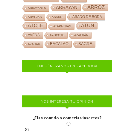
ARROZ
ARRAYÁN
ARRAYANES
ASADO DE BODA
ARVEJAS
ASADO
ATOLE
ATÚN
ATÁPAKUAS
AVENA
AYOCOTE
AZAFRÁN
BACALAO
BAGRE
AZAHAR
ENCUÉNTRANOS EN FACEBOOK
NOS INTERESA TU OPINIÓN
¿Has comido o comerías insectos?
Si