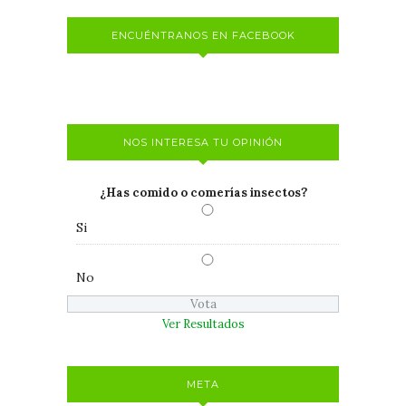
ENCUÉNTRANOS EN FACEBOOK
NOS INTERESA TU OPINIÓN
¿Has comido o comerías insectos?
Si
No
Ver Resultados
META