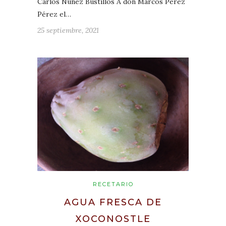
Carlos Núñez Bustillos A don Marcos Pérez
Pérez el…
25 septiembre, 2021
RECETARIO
AGUA FRESCA DE
XOCONOSTLE