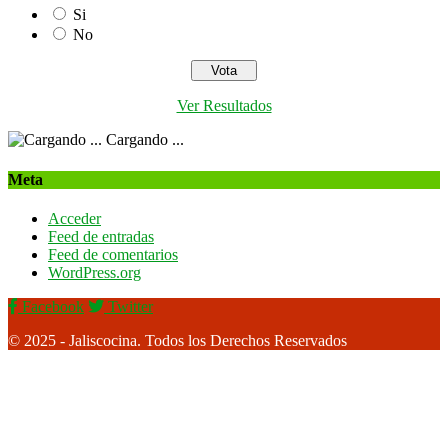
Si
No
Ver Resultados
Cargando ...
Meta
Acceder
Feed de entradas
Feed de comentarios
WordPress.org
Facebook
Twitter
© 2025 - Jaliscocina. Todos los Derechos Reservados