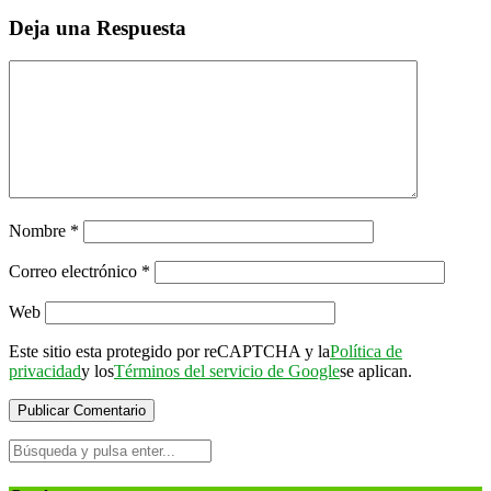
Deja una Respuesta
Nombre
*
Correo electrónico
*
Web
Este sitio esta protegido por reCAPTCHA y la
Política de
privacidad
y los
Términos del servicio de Google
se aplican.