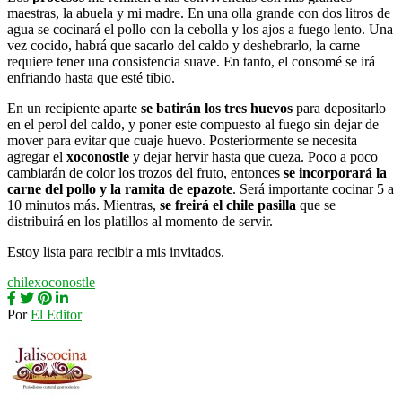
maestras, la abuela y mi madre. En una olla grande con dos litros de
agua se cocinará el pollo con la cebolla y los ajos a fuego lento. Una
vez cocido, habrá que sacarlo del caldo y deshebrarlo, la carne
requiere tener una consistencia suave. En tanto, el consomé se irá
enfriando hasta que esté tibio.
En un recipiente aparte
se batirán los tres huevos
para depositarlo
en el perol del caldo, y poner este compuesto al fuego sin dejar de
mover para evitar que cuaje huevo. Posteriormente se necesita
agregar el
xoconostle
y dejar hervir hasta que cueza. Poco a poco
cambiarán de color los trozos del fruto, entonces
se incorporará la
carne del pollo y la ramita de epazote
. Será importante cocinar 5 a
10 minutos más. Mientras,
se freirá el chile pasilla
que se
distribuirá en los platillos al momento de servir.
Estoy lista para recibir a mis invitados.
chile
xoconostle
Por
El Editor