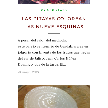
PRIMER PLATO
LAS PITAYAS COLOREAN
LAS NUEVE ESQUINAS
A pesar del calor del mediodía,
este barrio centenario de Guadalajara es un
jolgorio con la venta de los frutos que llegan
del sur de Jalisco Juan Carlos Núñez
Domingo, dos de la tarde. El…
24 mayo, 2016