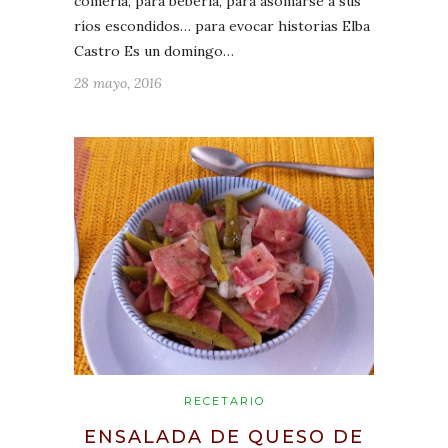
comerla, para beberla, para asomarse a sus
ríos escondidos… para evocar historias Elba
Castro Es un domingo…
28 mayo, 2016
RECETARIO
ENSALADA DE QUESO DE