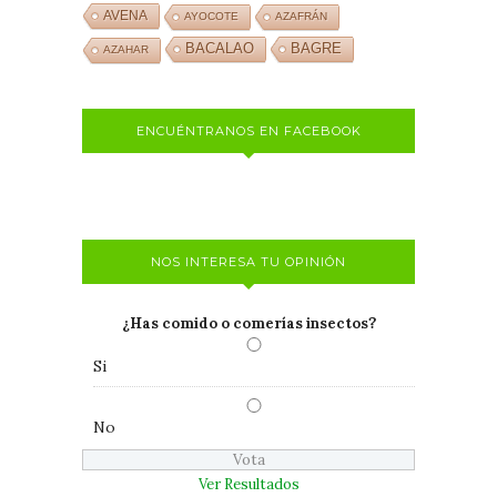
AVENA
AYOCOTE
AZAFRÁN
BACALAO
BAGRE
AZAHAR
ENCUÉNTRANOS EN FACEBOOK
NOS INTERESA TU OPINIÓN
¿Has comido o comerías insectos?
Si
No
Ver Resultados