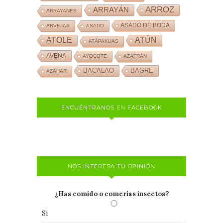
ARROZ
ARRAYÁN
ARRAYANES
ASADO DE BODA
ARVEJAS
ASADO
ATOLE
ATÚN
ATÁPAKUAS
AVENA
AYOCOTE
AZAFRÁN
BACALAO
BAGRE
AZAHAR
ENCUÉNTRANOS EN FACEBOOK
NOS INTERESA TU OPINIÓN
¿Has comido o comerías insectos?
Si