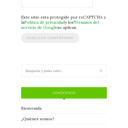
Este sitio esta protegido por reCAPTCHA y
la
Política de privacidad
y los
Términos del
servicio de Google
se aplican.
CONÓCENOS
Bienvenida
¿Quiénes somos?