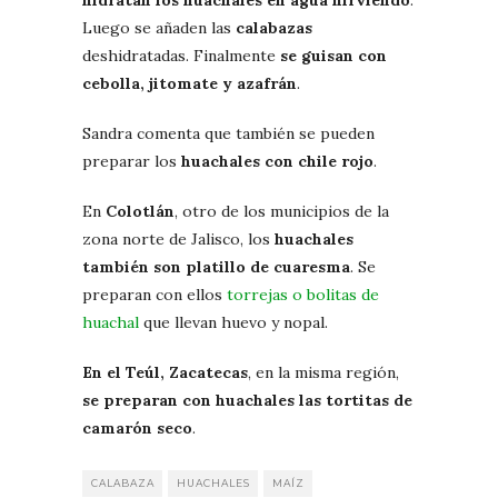
Luego se añaden las
calabazas
deshidratadas. Finalmente
se guisan con
cebolla, jitomate y azafrán
.
Sandra comenta que también se pueden
preparar los
huachales con chile rojo
.
En
Colotlán
, otro de los municipios de la
zona norte de Jalisco, los
huachales
también son platillo de cuaresma
. Se
preparan con ellos
torrejas o bolitas de
huachal
que llevan huevo y nopal.
En el Teúl, Zacatecas
, en la misma región,
se preparan con huachales las tortitas de
camarón seco
.
CALABAZA
HUACHALES
MAÍZ