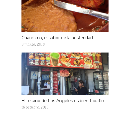
Cuaresma, el sabor de la austeridad
8 marzo, 2018
El tejuino de Los Ángeles es bien tapatío
16 octubre, 2015