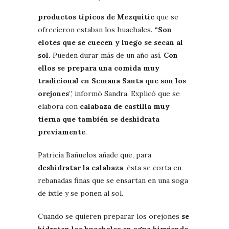
productos típicos de Mezquitic
que se
ofrecieron estaban los huachales.
“Son
elotes que se cuecen y luego se secan al
sol.
Pueden durar más de un año así.
Con
ellos se prepara una comida muy
tradicional en Semana Santa que son los
orejones
”, informó Sandra. Explicó que se
elabora con
calabaza de castilla muy
tierna que también se deshidrata
previamente
.
Patricia Bañuelos añade que, para
deshidratar la calabaza
, ésta se corta en
rebanadas finas que se ensartan en una soga
de ixtle y se ponen al sol.
Cuando se quieren preparar los orejones
se
hidratan los huachales en agua hirviendo
.