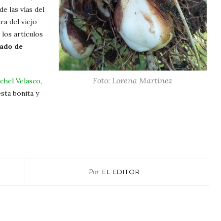
e las vías del
tura del viejo
 los artículos
ado de
Foto: Lorena Martínez
ichel Velasco
,
sta bonita y
Por
EL EDITOR