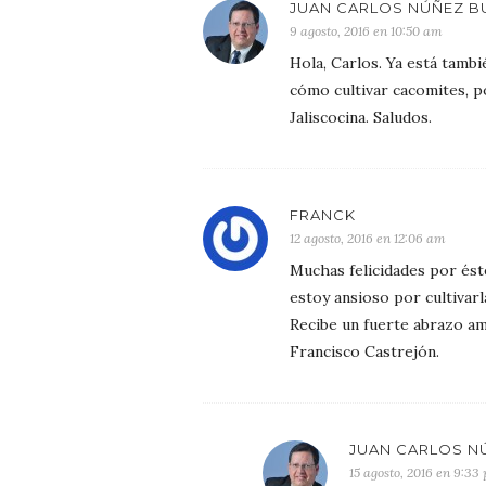
JUAN CARLOS NÚÑEZ B
9 agosto, 2016 en 10:50 am
Hola, Carlos. Ya está tamb
cómo cultivar cacomites, p
Jaliscocina. Saludos.
FRANCK
12 agosto, 2016 en 12:06 am
Muchas felicidades por ést
estoy ansioso por cultivarl
Recibe un fuerte abrazo am
Francisco Castrejón.
JUAN CARLOS N
15 agosto, 2016 en 9:33