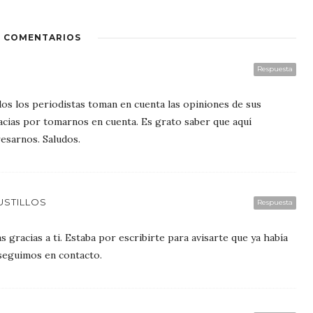
9 COMENTARIOS
Respuesta
dos los periodistas toman en cuenta las opiniones de sus
gracias por tomarnos en cuenta. Es grato saber que aquí
esarnos. Saludos.
USTILLOS
Respuesta
s gracias a ti. Estaba por escribirte para avisarte que ya había
 seguimos en contacto.