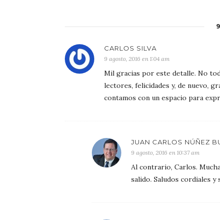
CARLOS SILVA
9 agosto, 2016 en 1:04 am
Mil gracias por este detalle. No to
lectores, felicidades y, de nuevo, 
contamos con un espacio para expr
JUAN CARLOS NÚÑEZ B
9 agosto, 2016 en 10:37 am
Al contrario, Carlos. Mucha
salido. Saludos cordiales y