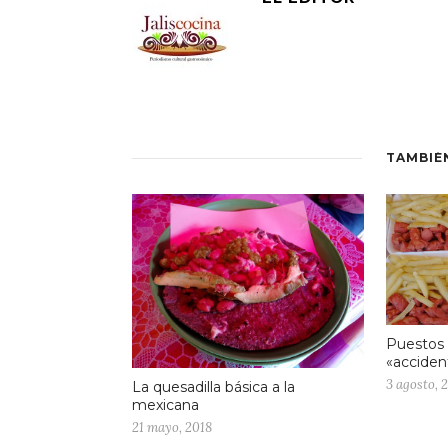
TAMBIÉ
Puestos 
«acciden
3 agosto, 
La quesadilla básica a la
mexicana
21 mayo, 2018