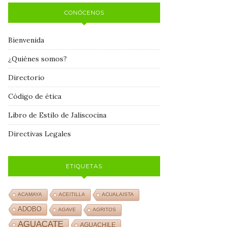
CONÓCENOS
Bienvenida
¿Quiénes somos?
Directorio
Código de ética
Libro de Estilo de Jaliscocina
Directivas Legales
ETIQUETAS
ACAMAYA
ACEITILLA
ACUALAISTA
ADOBO
AGAVE
AGRITOS
AGUACATE
AGUACHILE