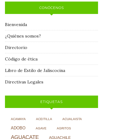
CONÓCENOS
Bienvenida
¿Quiénes somos?
Directorio
Código de ética
Libro de Estilo de Jaliscocina
Directivas Legales
ETIQUETAS
ACAMAYA
ACEITILLA
ACUALAISTA
ADOBO
AGAVE
AGRITOS
AGUACATE
AGUACHILE