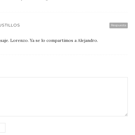
USTILLOS
Respuesta
aje. Lorenzo. Ya se lo compartimos a Alejandro.