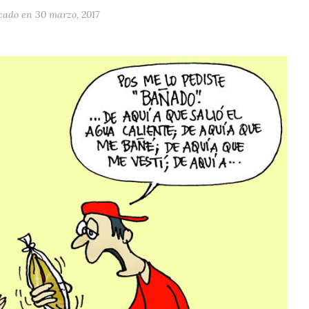
icado en
30 marzo, 2017