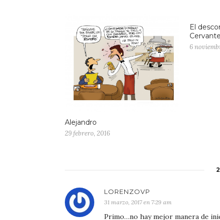
El desco
Cervante
6 noviembr
Alejandro
29 febrero, 2016
LORENZOVP
31 marzo, 2017 en 7:29 am
Primo…no hay mejor manera de inici