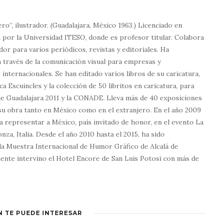
ero”, ilustrador. (Guadalajara, México 1963.) Licenciado en
 por la Universidad ITESO, donde es profesor titular. Colabora
dor para varios periódicos, revistas y editoriales. Ha
a través de la comunicación visual para empresas y
internacionales. Se han editado varios libros de su caricatura,
ca Escuincles y la colección de 50 libritos en caricatura, para
e Guadalajara 2011 y la CONADE. Lleva más de 40 exposiciones
e su obra tanto en México como en el extranjero. En el año 2009
a representar a México, país invitado de honor, en el evento La
za, Italia. Desde el año 2010 hasta el 2015, ha sido
la Muestra Internacional de Humor Gráfico de Alcalá de
ente intervino el Hotel Encore de San Luis Potosí con más de
N TE PUEDE INTERESAR