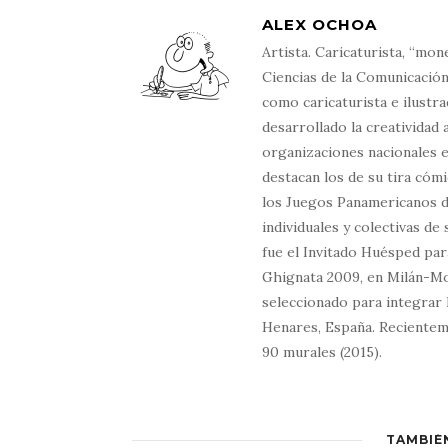
ALEX OCHOA
Artista. Caricaturista, “mon
Ciencias de la Comunicación
como caricaturista e ilustra
desarrollado la creatividad 
organizaciones nacionales e 
destacan los de su tira cómi
los Juegos Panamericanos d
individuales y colectivas d
fue el Invitado Huésped par
Ghignata 2009, en Milán-Mon
seleccionado para integrar 
Henares, España. Recientem
90 murales (2015).
TAMBIÉ