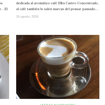
ba
dedicada al aromático café Elba Castro Concentrado,
r… El
al café también le salen marcas del pensar pausado.…
24 agosto, 2024