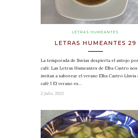
LETRAS HUMEANTES
LETRAS HUMEANTES 29
La temporada de lluvias despierta el antojo por
café. Las Letras Humeantes de Elba Castro nos
invitan a saborear el verano Elba Castro Lluvia
café I El verano es…
2 julio, 2022