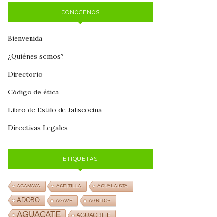
CONÓCENOS
Bienvenida
¿Quiénes somos?
Directorio
Código de ética
Libro de Estilo de Jaliscocina
Directivas Legales
ETIQUETAS
ACAMAYA
ACEITILLA
ACUALAISTA
ADOBO
AGAVE
AGRITOS
AGUACATE
AGUACHILE