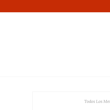
Todos Los Me