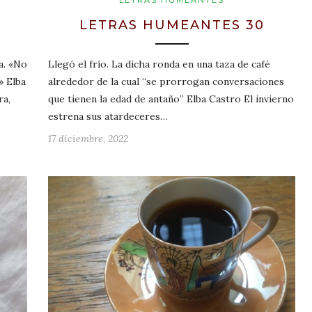
LETRAS HUMEANTES
LETRAS HUMEANTES 30
a. «No
Llegó el frío. La dicha ronda en una taza de café
» Elba
alrededor de la cual “se prorrogan conversaciones
ra,
que tienen la edad de antaño” Elba Castro El invierno
estrena sus atardeceres…
17 diciembre, 2022