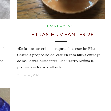
LETRAS HUMEANTES
LETRAS HUMEANTES 28
 el
«En la boca se cría un crepúsculo», escribe Elba
Castro a propósito del café en esta nueva entrega
 de
de las Letras humeantes Elba Castro Ahúma la
profunda selva se ovillan la…
19 marzo, 2022