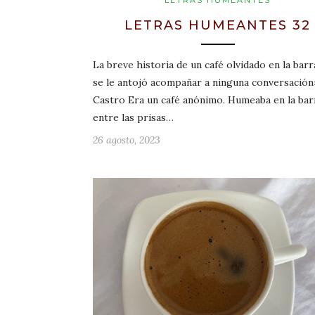
LETRAS HUMEANTES
LETRAS HUMEANTES 32
La breve historia de un café olvidado en la barr
se le antojó acompañar a ninguna conversación
Castro Era un café anónimo. Humeaba en la bar
entre las prisas…
26 agosto, 2023