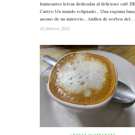
humeantes letras dedicadas al delicioso café El
Castro Un mundo eclipsado… Una espuma luna
asomo de un misterio… Anillos de sorbos del…
23 febrero, 2025