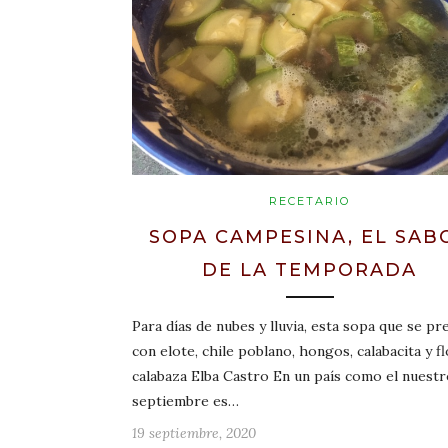
RECETARIO
SOPA CAMPESINA, EL SAB
DE LA TEMPORADA
Para días de nubes y lluvia, esta sopa que se pr
con elote, chile poblano, hongos, calabacita y f
calabaza Elba Castro En un país como el nuestr
septiembre es…
19 septiembre, 2020