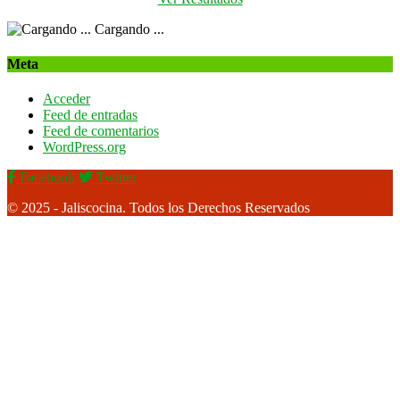
Cargando ...
Meta
Acceder
Feed de entradas
Feed de comentarios
WordPress.org
Facebook
Twitter
© 2025 - Jaliscocina. Todos los Derechos Reservados