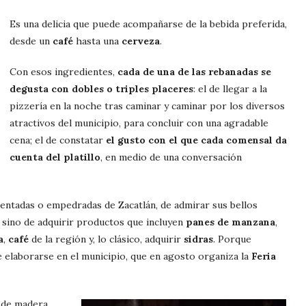
Es una delicia que puede acompañarse de la bebida preferida,
desde un
café
hasta una
cerveza
.
Con esos ingredientes,
cada de una de las rebanadas se
degusta con dobles o triples placeres
: el de llegar a la
pizzería en la noche tras caminar y caminar por los diversos
atractivos del municipio, para concluir con una agradable
cena; el de constatar
el gusto con el que cada comensal da
cuenta del platillo
, en medio de una conversación
mentadas o empedradas de Zacatlán, de admirar sus bellos
s, sino de adquirir productos que incluyen
panes de manzana
,
a
,
café
de la región y, lo clásico, adquirir
sidras
. Porque
 elaborarse en el municipio, que en agosto organiza la
Feria
 de madera.