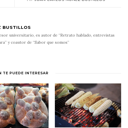
 BUSTILLOS
esor universitario, es autor de “Retrato hablado, entrevistas
ara” y coautor de “Sabor que somos”
N TE PUEDE INTERESAR