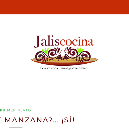
PRIMER PLATO
E MANZANA?… ¡SÍ!