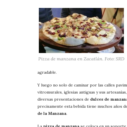
Pizza de manzana en Zacatlán. Foto: SRD
agradable.
Y luego no solo de caminar por las calles pavi
vitromurales, iglesias antiguas y sus artesanía
diversas presentaciones de
dulces de manzan
precisamente esta bebida tiene muchos años de
de la Manzana
.
La
pizza de manzana
se coloca en un soporte