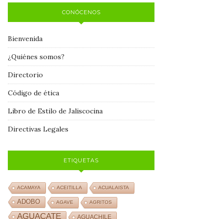
CONÓCENOS
Bienvenida
¿Quiénes somos?
Directorio
Código de ética
Libro de Estilo de Jaliscocina
Directivas Legales
ETIQUETAS
ACAMAYA
ACEITILLA
ACUALAISTA
ADOBO
AGAVE
AGRITOS
AGUACATE
AGUACHILE