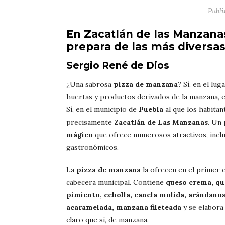
Publ
En Zacatlán de las Manzanas
prepara de las más diversa
Sergio René de Dios
¿Una sabrosa
pizza de manzana
? Sí, en el lu
huertas y productos derivados de la manzana, 
Sí, en el municipio de
Puebla
al que los habitan
precisamente
Zacatlán de Las Manzanas
. Un
mágico
que ofrece numerosos atractivos, inclu
gastronómicos.
La
pizza de manzana
la ofrecen en el primer 
cabecera municipal. Contiene
queso crema, qu
pimiento, cebolla, canela molida, arándanos
acaramelada, manzana fileteada
y se elabora
claro que sí, de manzana.