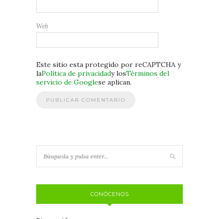
Web
Este sitio esta protegido por reCAPTCHA y
la
Política de privacidad
y los
Términos del
servicio de Google
se aplican.
CONÓCENOS