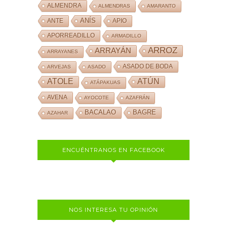
ALMENDRA
ALMENDRAS
AMARANTO
ANÍS
ANTE
APIO
APORREADILLO
ARMADILLO
ARROZ
ARRAYÁN
ARRAYANES
ASADO DE BODA
ARVEJAS
ASADO
ATOLE
ATÚN
ATÁPAKUAS
AVENA
AYOCOTE
AZAFRÁN
BACALAO
BAGRE
AZAHAR
ENCUÉNTRANOS EN FACEBOOK
NOS INTERESA TU OPINIÓN