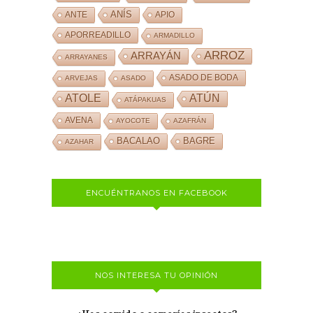
ANÍS
ANTE
APIO
APORREADILLO
ARMADILLO
ARROZ
ARRAYÁN
ARRAYANES
ASADO DE BODA
ARVEJAS
ASADO
ATOLE
ATÚN
ATÁPAKUAS
AVENA
AYOCOTE
AZAFRÁN
BACALAO
BAGRE
AZAHAR
ENCUÉNTRANOS EN FACEBOOK
NOS INTERESA TU OPINIÓN