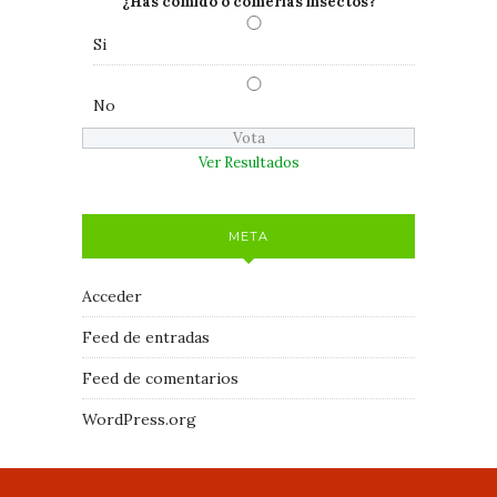
¿Has comido o comerías insectos?
Si
No
Ver Resultados
META
Acceder
Feed de entradas
Feed de comentarios
WordPress.org