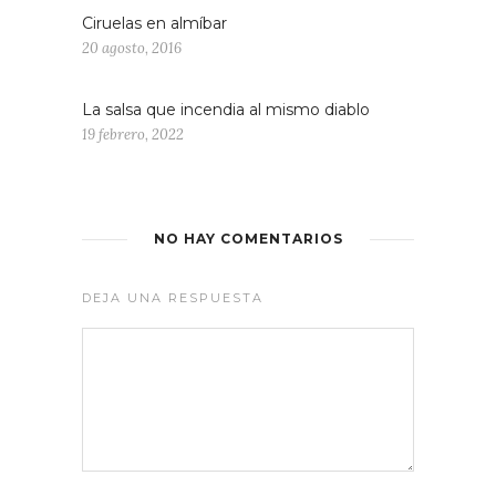
Ciruelas en almíbar
20 agosto, 2016
La salsa que incendia al mismo diablo
19 febrero, 2022
NO HAY COMENTARIOS
DEJA UNA RESPUESTA