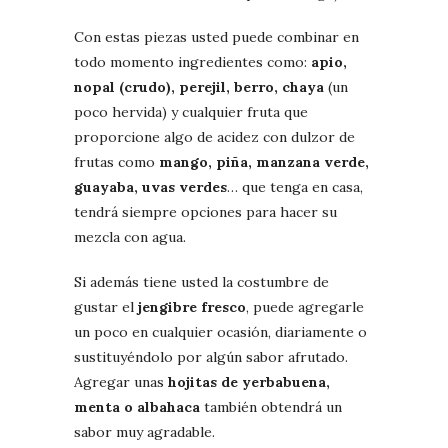
Con estas piezas usted puede combinar en
todo momento ingredientes como:
apio,
nopal (crudo), perejil, berro, chaya
(un
poco hervida) y cualquier fruta que
proporcione algo de acidez con dulzor de
frutas como
mango, piña, manzana verde,
guayaba, uvas verdes
… que tenga en casa,
tendrá siempre opciones para hacer su
mezcla con agua.
Si además tiene usted la costumbre de
gustar el
jengibre fresco
, puede agregarle
un poco en cualquier ocasión, diariamente o
sustituyéndolo por algún sabor afrutado.
Agregar unas
hojitas de yerbabuena,
menta o albahaca
también obtendrá un
sabor muy agradable.