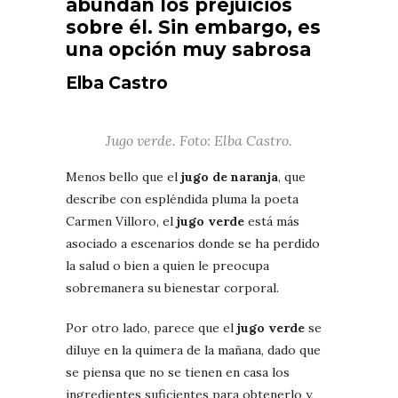
abundan los prejuicios
sobre él. Sin embargo, es
una opción muy sabrosa
Elba Castro
Jugo verde. Foto: Elba Castro.
Menos bello que el
jugo de naranja
, que
describe con espléndida pluma la poeta
Carmen Villoro, el
jugo verde
está más
asociado a escenarios donde se ha perdido
la salud o bien a quien le preocupa
sobremanera su bienestar corporal.
Por otro lado, parece que el
jugo verde
se
diluye en la quimera de la mañana, dado que
se piensa que no se tienen en casa los
ingredientes suficientes para obtenerlo y,