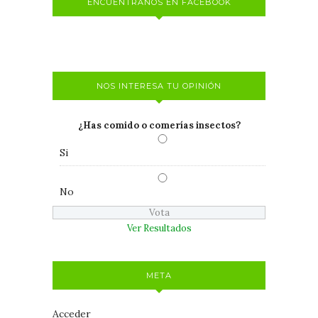
ENCUÉNTRANOS EN FACEBOOK
NOS INTERESA TU OPINIÓN
¿Has comido o comerías insectos?
Si
No
Ver Resultados
META
Acceder