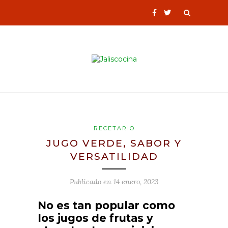
RECETARIO
JUGO VERDE, SABOR Y
VERSATILIDAD
Publicado en
14 enero, 2023
No es tan popular como
los jugos de frutas y