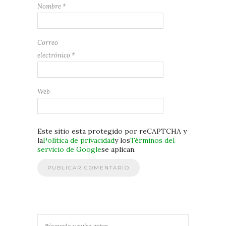
Nombre
*
Correo
electrónico
*
Web
Este sitio esta protegido por reCAPTCHA y
la
Política de privacidad
y los
Términos del
servicio de Google
se aplican.