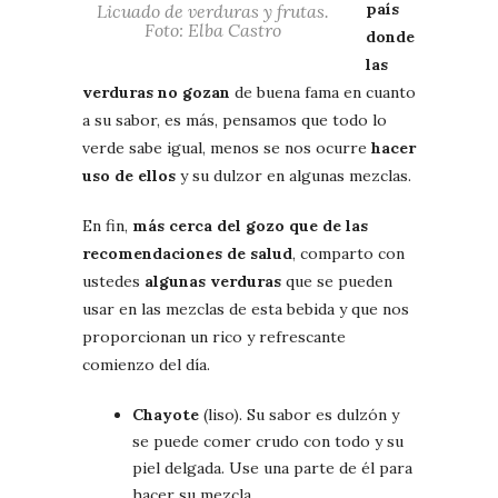
país
Licuado de verduras y frutas.
Foto: Elba Castro
donde
las
verduras no gozan
de buena fama en cuanto
a su sabor, es más, pensamos que todo lo
verde sabe igual, menos se nos ocurre
hacer
uso de ellos
y su dulzor en algunas mezclas.
En fin,
más cerca del gozo que de las
recomendaciones de salud
, comparto con
ustedes
algunas verduras
que se pueden
usar en las mezclas de esta bebida y que nos
proporcionan un rico y refrescante
comienzo del día.
Chayote
(liso). Su sabor es dulzón y
se puede comer crudo con todo y su
piel delgada. Use una parte de él para
hacer su mezcla.