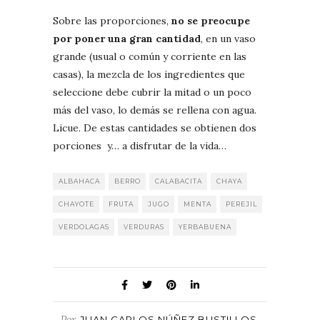
Sobre las proporciones,
no se preocupe
por poner una gran cantidad
, en un vaso
grande (usual o común y corriente en las
casas), la mezcla de los ingredientes que
seleccione debe cubrir la mitad o un poco
más del vaso, lo demás se rellena con agua.
Licue. De estas cantidades se obtienen dos
porciones y… a disfrutar de la vida…
ALBAHACA
BERRO
CALABACITA
CHAYA
CHAYOTE
FRUTA
JUGO
MENTA
PEREJIL
VERDOLAGAS
VERDURAS
YERBABUENA
Por
JUAN CARLOS NÚÑEZ BUSTILLOS