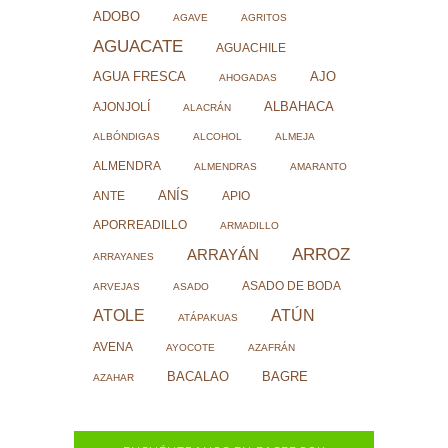
ADOBO
AGAVE
AGRITOS
AGUACATE
AGUACHILE
AJO
AGUA FRESCA
AHOGADAS
ALBAHACA
AJONJOLÍ
ALACRÁN
ALBÓNDIGAS
ALCOHOL
ALMEJA
ALMENDRA
ALMENDRAS
AMARANTO
ANÍS
ANTE
APIO
APORREADILLO
ARMADILLO
ARROZ
ARRAYÁN
ARRAYANES
ASADO DE BODA
ARVEJAS
ASADO
ATOLE
ATÚN
ATÁPAKUAS
AVENA
AYOCOTE
AZAFRÁN
BACALAO
BAGRE
AZAHAR