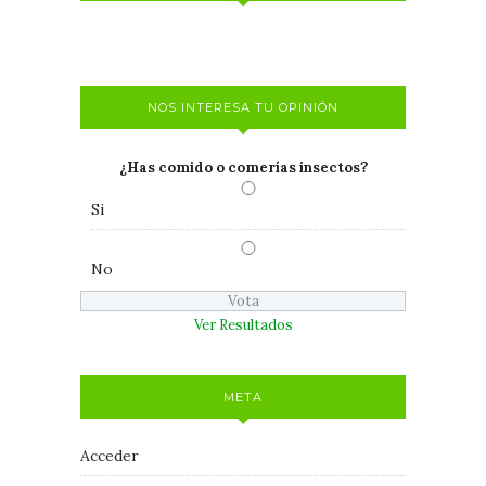
NOS INTERESA TU OPINIÓN
¿Has comido o comerías insectos?
Si
No
Ver Resultados
META
Acceder