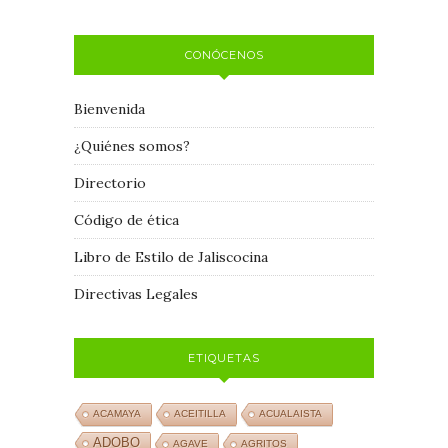
CONÓCENOS
Bienvenida
¿Quiénes somos?
Directorio
Código de ética
Libro de Estilo de Jaliscocina
Directivas Legales
ETIQUETAS
ACAMAYA
ACEITILLA
ACUALAISTA
ADOBO
AGAVE
AGRITOS