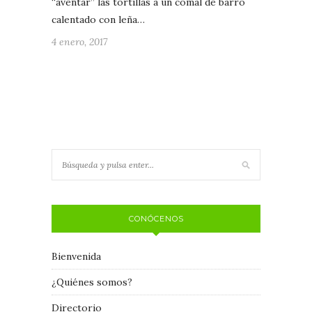
“aventar” las tortillas a un comal de barro
calentado con leña…
4 enero, 2017
CONÓCENOS
Bienvenida
¿Quiénes somos?
Directorio