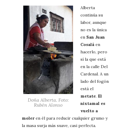
Alberta
continúa su
labor, aunque
no es la única
en
San Juan
Cosalá
en
hacerlo, pero
sí la que está
en la calle Del
Cardenal. A un
lado del fogón
está el
metate
.
El
Doña Alberta. Foto:
nixtamal es
Rubén Alonso
vuelto a
moler
en él para reducir cualquier grumo y
la masa surja más suave, casi perfecta.