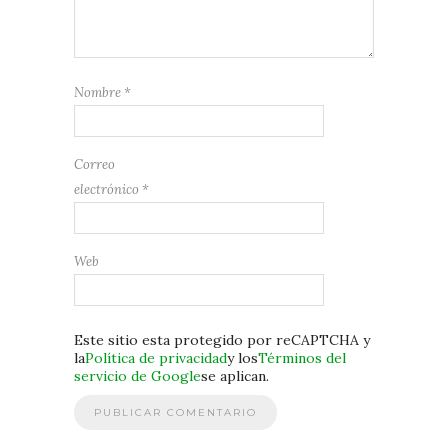
Nombre
*
Correo
electrónico
*
Web
Este sitio esta protegido por reCAPTCHA y
la
Política de privacidad
y los
Términos del
servicio de Google
se aplican.