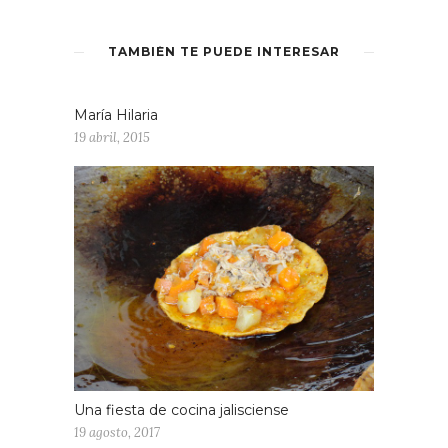
TAMBIÉN TE PUEDE INTERESAR
María Hilaria
19 abril, 2015
Una fiesta de cocina jalisciense
19 agosto, 2017