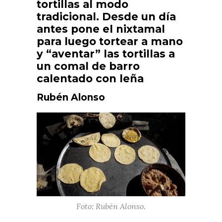
tortillas al modo
tradicional. Desde un día
antes pone el nixtamal
para luego tortear a mano
y “aventar” las tortillas a
un comal de barro
calentado con leña
Rubén Alonso
Foto: Rubén Alonso.