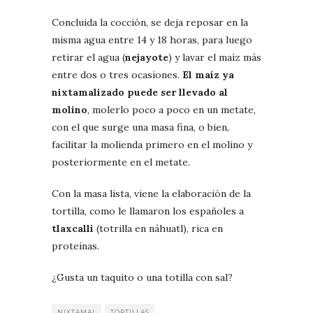
Concluida la cocción, se deja reposar en la
misma agua entre 14 y 18 horas, para luego
retirar el agua (
nejayote
) y lavar el maíz más
entre dos o tres ocasiones.
El maíz ya
nixtamalizado puede ser llevado al
molino
, molerlo poco a poco en un metate,
con el que surge una masa fina, o bien,
facilitar la molienda primero en el molino y
posteriormente en el metate.
Con la masa lista, viene la elaboración de la
tortilla, como le llamaron los españoles a
tlaxcalli
(totrilla en náhuatl), rica en
proteínas.
¿Gusta un taquito o una totilla con sal?
NIXTAMAL
TORTILLAS