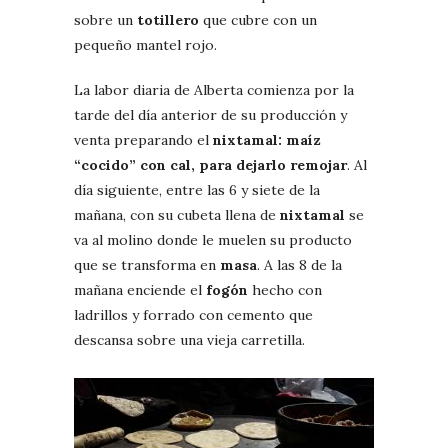
sobre un
totillero
que cubre con un
pequeño mantel rojo.
La labor diaria de Alberta comienza por la
tarde del día anterior de su producción y
venta preparando el
nixtamal: maíz
“cocido” con cal, para dejarlo remojar
. Al
día siguiente, entre las 6 y siete de la
mañana, con su cubeta llena de
nixtamal
se
va al molino donde le muelen su producto
que se transforma en
masa
. A las 8 de la
mañana enciende el
fogón
hecho con
ladrillos y forrado con cemento que
descansa sobre una vieja carretilla.