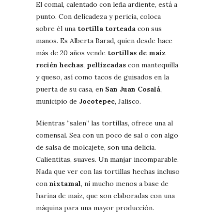
El comal, calentado con leña ardiente, está a
punto. Con delicadeza y pericia, coloca
sobre él una
tortilla torteada
con sus
manos. Es Alberta Barad, quien desde hace
más de 20 años vende
tortillas de maíz
recién hechas
,
pellizcadas
con mantequilla
y queso, así como tacos de guisados en la
puerta de su casa, en
San Juan Cosalá
,
municipio de
Jocotepec
, Jalisco.
Mientras “salen” las tortillas, ofrece una al
comensal. Sea con un poco de sal o con algo
de salsa de molcajete, son una delicia.
Calientitas, suaves. Un manjar incomparable.
Nada que ver con las tortillas hechas incluso
con
nixtamal
, ni mucho menos a base de
harina de maíz, que son elaboradas con una
máquina para una mayor producción.