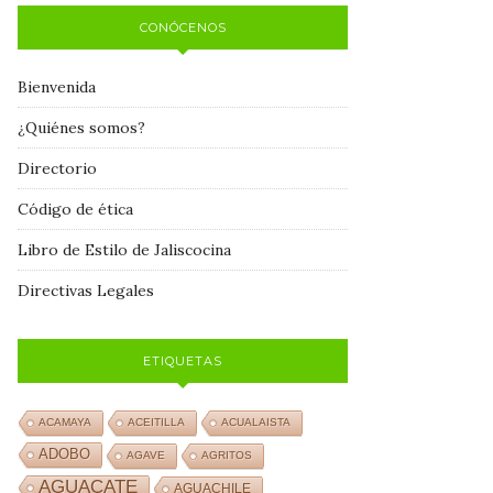
CONÓCENOS
Bienvenida
¿Quiénes somos?
Directorio
Código de ética
Libro de Estilo de Jaliscocina
Directivas Legales
ETIQUETAS
ACAMAYA
ACEITILLA
ACUALAISTA
ADOBO
AGAVE
AGRITOS
AGUACATE
AGUACHILE