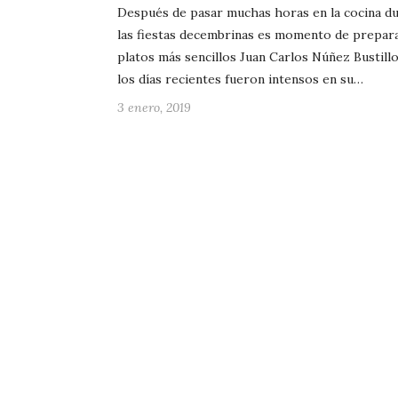
Después de pasar muchas horas en la cocina d
las fiestas decembrinas es momento de prepar
platos más sencillos Juan Carlos Núñez Bustillo
los días recientes fueron intensos en su…
3 enero, 2019