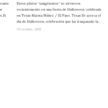
urante
Estos platos “sangrientos” se sirvieron
ar
recientemente en una fiesta de Halloween, celebrada
s Si
en Texas Marisa Núñez / El Paso, Texas Se acerca el
día de Halloween, celebración que ha traspasado la…
30 octubre, 2018