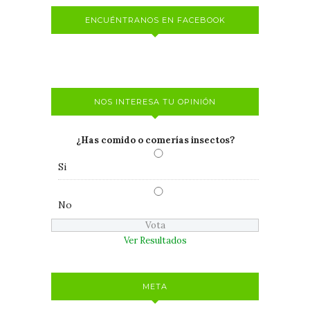
ENCUÉNTRANOS EN FACEBOOK
NOS INTERESA TU OPINIÓN
¿Has comido o comerías insectos?
Si
No
Ver Resultados
META