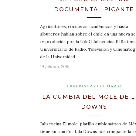
DOCUMENTAL PICANTE
Agricultores, cocineras, académicos y hasta
albureros hablan sobre el chile en una nueva se
tv producida por la UdeG Jaliscocina El Sistem
Universitario de Radio, Televisión y Cinematog
de la Universidad…
19 febrero, 2015
CANCIONERO CULINARIO
LA CUMBIA DEL MOLE DE L
DOWNS
Jaliscocina El mole, platillo emblemático de Méx
tiene su canción. Lila Downs nos comparte la r