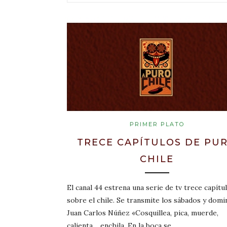
PRIMER PLATO
TRECE CAPÍTULOS DE PU
CHILE
El canal 44 estrena una serie de tv trece capít
sobre el chile. Se transmite los sábados y dom
Juan Carlos Núñez «Cosquillea, pica, muerde,
calienta… enchila. En la boca se…