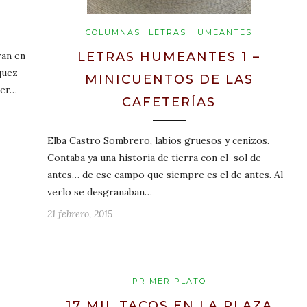
COLUMNAS
LETRAS HUMEANTES
ran en
LETRAS HUMEANTES 1 –
quez
MINICUENTOS DE LAS
ter…
CAFETERÍAS
Elba Castro Sombrero, labios gruesos y cenizos.
Contaba ya una historia de tierra con el sol de
antes… de ese campo que siempre es el de antes. Al
verlo se desgranaban…
21 febrero, 2015
PRIMER PLATO
17 MIL TACOS EN LA PLAZA