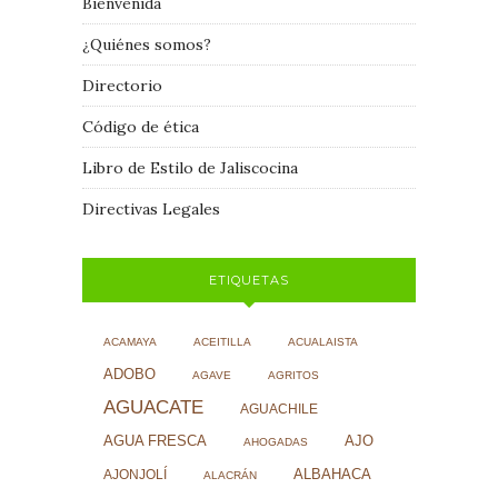
Bienvenida
¿Quiénes somos?
Directorio
Código de ética
Libro de Estilo de Jaliscocina
Directivas Legales
ETIQUETAS
ACAMAYA
ACEITILLA
ACUALAISTA
ADOBO
AGAVE
AGRITOS
AGUACATE
AGUACHILE
AJO
AGUA FRESCA
AHOGADAS
ALBAHACA
AJONJOLÍ
ALACRÁN