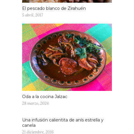
El pescado blanco de Zirahuén
5 abril, 2017
Oda a la cocina Jalzac
28 marzo, 2024
Una infusión calientita de anís estrella y
canela
21 diciembre, 2016