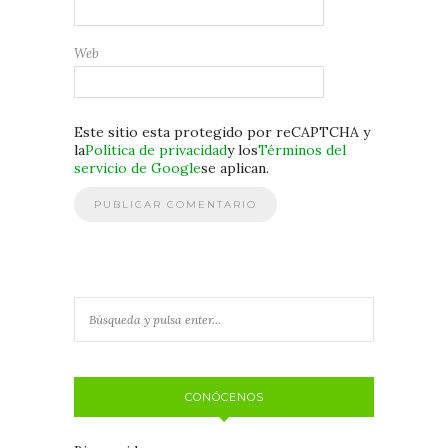
Web
Este sitio esta protegido por reCAPTCHA y
la
Política de privacidad
y los
Términos del
servicio de Google
se aplican.
CONÓCENOS