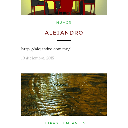
HUMOR
ALEJANDRO
http://alejandro.com.mx/…
19 diciembre, 2015
LETRAS HUMEANTES