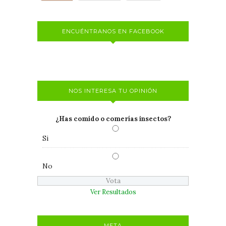
ENCUÉNTRANOS EN FACEBOOK
NOS INTERESA TU OPINIÓN
¿Has comido o comerías insectos?
Si
No
Ver Resultados
META